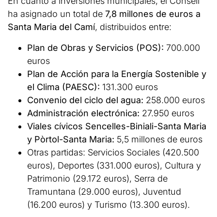
En cuanto a inversiones municipales, el Consell
ha asignado un total de
7,8 millones de euros a
Santa Maria del Camí
, distribuidos entre:
Plan de Obras y Servicios (POS):
700.000
euros
Plan de Acción para la Energía Sostenible y
el Clima (PAESC):
131.300 euros
Convenio del ciclo del agua:
258.000 euros
Administración electrónica:
27.950 euros
Viales cívicos Sencelles-Biniali-Santa Maria
y Pòrtol-Santa Maria:
5,5 millones de euros
Otras partidas: Servicios Sociales (420.500
euros), Deportes (331.000 euros), Cultura y
Patrimonio (29.172 euros), Serra de
Tramuntana (29.000 euros), Juventud
(16.200 euros) y Turismo (13.300 euros).