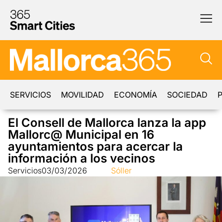
SERVICIOS
MOVILIDAD
ECONOMÍA
SOCIEDAD
P
El Consell de Mallorca lanza la app
Mallorc@ Municipal en 16
ayuntamientos para acercar la
información a los vecinos
Servicios
03/03/2026
Sóller