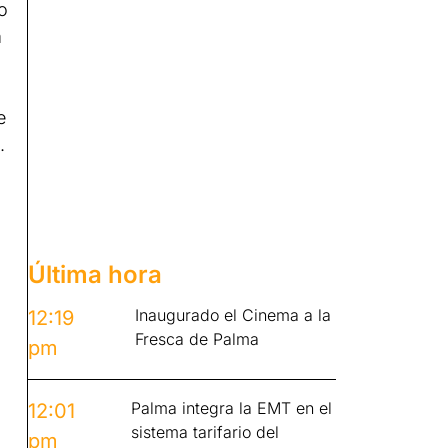
o
a
e
.
Última hora
Inaugurado el Cinema a la
12:19
Fresca de Palma
pm
Palma integra la EMT en el
12:01
sistema tarifario del
pm