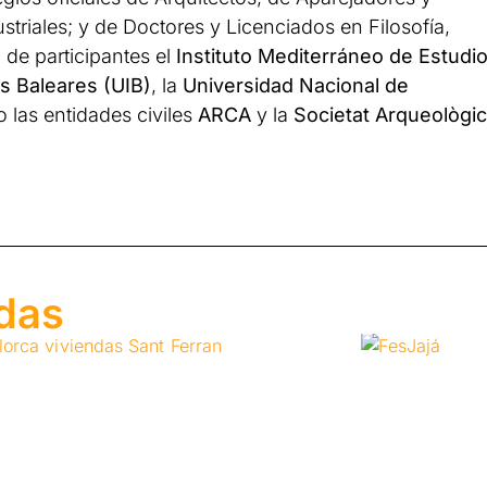
striales; y de Doctores y Licenciados en Filosofía,
 de participantes el
Instituto Mediterráneo de Estudi
as Baleares (UIB)
, la
Universidad Nacional de
o las entidades civiles
ARCA
y la
Societat Arqueològi
adas