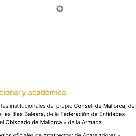
ucional y académica
tes institucionales del propio
Consell de Mallorca
, del
 les Illes Balears
, de la
Federación de Entidades
del
Obispado de Mallorca
y de la
Armada
.
gios oficiales de Arquitectos; de Aparejadores y