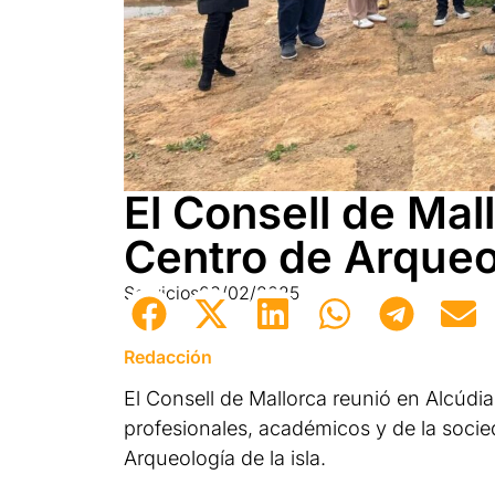
El Consell de Mal
Centro de Arqueo
Servicios
03/02/2025
Redacción
El Consell de Mallorca reunió en Alcúdia
profesionales, académicos y de la socied
Arqueología de la isla.