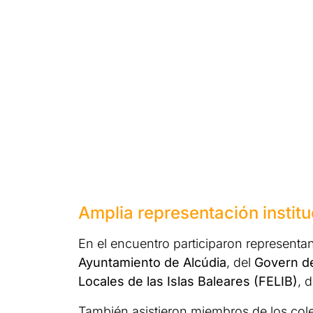
Amplia representación instit
En el encuentro participaron representan
Ayuntamiento de Alcúdia
, del
Govern de
Locales de las Islas Baleares (FELIB)
, 
También asistieron miembros de los cole