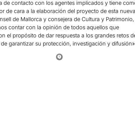
a de contacto con los agentes implicados y tiene com
tor de cara a la elaboración del proyecto de esta nuev
onsell de Mallorca y consejera de Cultura y Patrimonio,
os contar con la opinión de todos aquellos que
on el propósito de dar respuesta a los grandes retos d
 de garantizar su protección, investigación y difusión»