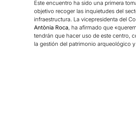
Este encuentro ha sido una primera tom
objetivo recoger las inquietudes del sec
infraestructura. La vicepresidenta del C
Antònia Roca
, ha afirmado que «querem
tendrán que hacer uso de este centro, c
la gestión del patrimonio arqueológico y