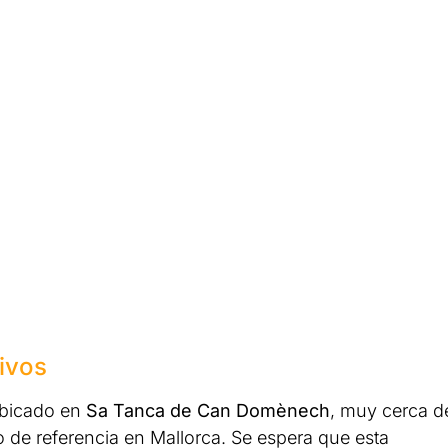
tivos
ubicado en
Sa Tanca de Can Domènech
, muy cerca d
o de referencia en Mallorca. Se espera que esta