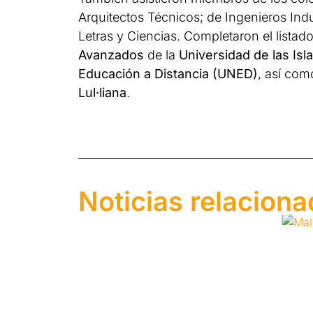
Arquitectos Técnicos; de Ingenieros Indu
Letras y Ciencias. Completaron el listado
Avanzados
de la
Universidad de las Isl
Educación a Distancia (UNED)
, así com
Lul·liana
.
Noticias relacion