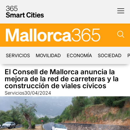
SERVICIOS
MOVILIDAD
ECONOMÍA
SOCIEDAD
P
El Consell de Mallorca anuncia la
mejora de la red de carreteras y la
construcción de viales cívicos
Servicios
30/04/2024