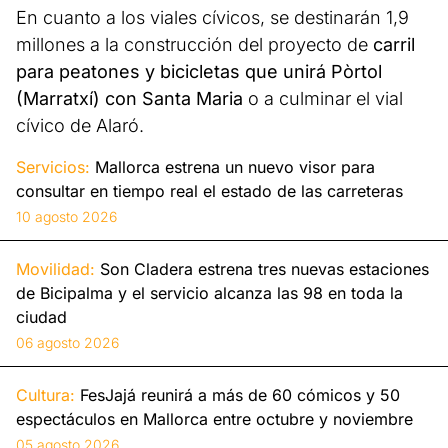
En cuanto a los viales cívicos, se destinarán 1,9
millones a la construcción del proyecto de
carril
para peatones y bicicletas que unirá Pòrtol
(Marratxí) con Santa Maria
o a culminar el vial
cívico de Alaró.
Servicios:
Mallorca estrena un nuevo visor para
consultar en tiempo real el estado de las carreteras
10 agosto 2026
Movilidad:
Son Cladera estrena tres nuevas estaciones
de Bicipalma y el servicio alcanza las 98 en toda la
ciudad
06 agosto 2026
Cultura:
FesJajá reunirá a más de 60 cómicos y 50
espectáculos en Mallorca entre octubre y noviembre
05 agosto 2026