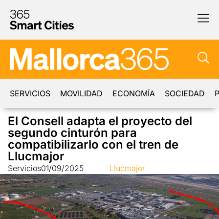
SERVICIOS
MOVILIDAD
ECONOMÍA
SOCIEDAD
P
El Consell adapta el proyecto del
segundo cinturón para
compatibilizarlo con el tren de
Llucmajor
Servicios
01/09/2025
Llucmajor