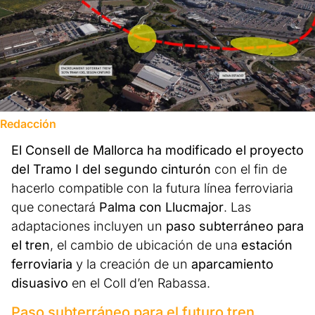
Redacción
El Consell de Mallorca ha modificado el proyecto
del Tramo I del segundo cinturón
con el fin de
hacerlo compatible con la futura línea ferroviaria
que conectará
Palma con Llucmajor
. Las
adaptaciones incluyen un
paso subterráneo para
el tren
, el cambio de ubicación de una
estación
ferroviaria
y la creación de un
aparcamiento
disuasivo
en el Coll d’en Rabassa.
Paso subterráneo para el futuro tren