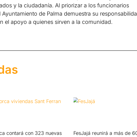
dos y la ciudadanía. Al priorizar a los funcionarios
 el Ayuntamiento de Palma demuestra su responsabilid
en el apoyo a quienes sirven a la comunidad.
adas
rca contará con 323 nuevas
FesJajá reunirá a más de 6