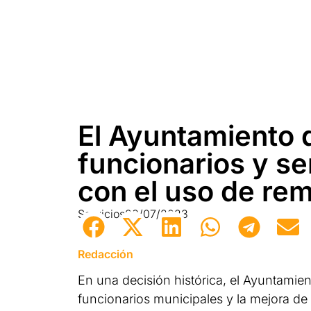
El Ayuntamiento d
funcionarios y s
con el uso de re
Servicios
28/07/2023
Redacción
En una decisión histórica, el Ayuntami
funcionarios municipales y la mejora de 