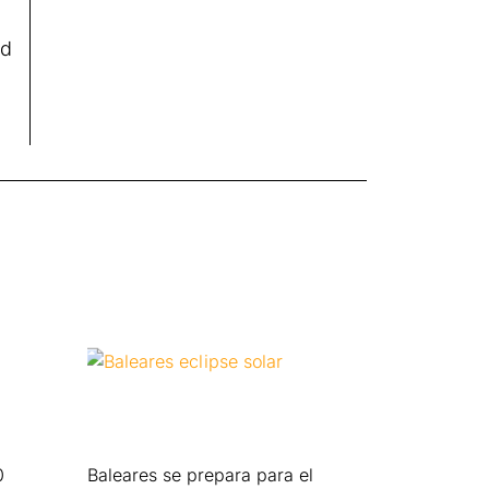
ad
0
Baleares se prepara para el