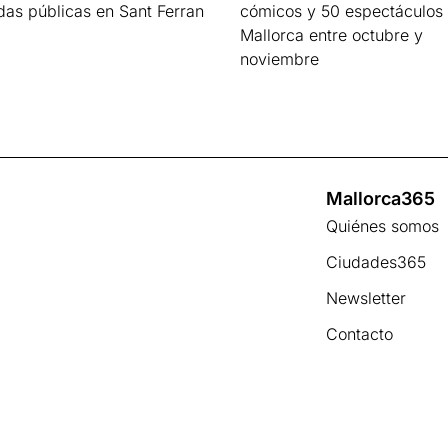
das públicas en Sant Ferran
cómicos y 50 espectáculos
Mallorca entre octubre y
s »
noviembre
Leer más »
Mallorca365
Quiénes somos
Ciudades365
Newsletter
Contacto