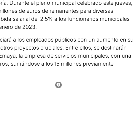
ería. Durante el pleno municipal celebrado este jueves,
millones de euros de remanentes para diversas
subida salarial del 2,5% a los funcionarios municipales
e enero de 2023.
ficiará a los empleados públicos con un aumento en s
otros proyectos cruciales. Entre ellos, se destinarán
 Emaya, la empresa de servicios municipales, con una
uros, sumándose a los 15 millones previamente