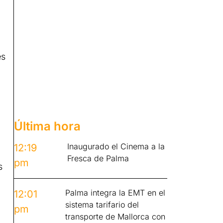
es
Última hora
Inaugurado el Cinema a la
12:19
Fresca de Palma
pm
s
Palma integra la EMT en el
12:01
sistema tarifario del
pm
transporte de Mallorca con