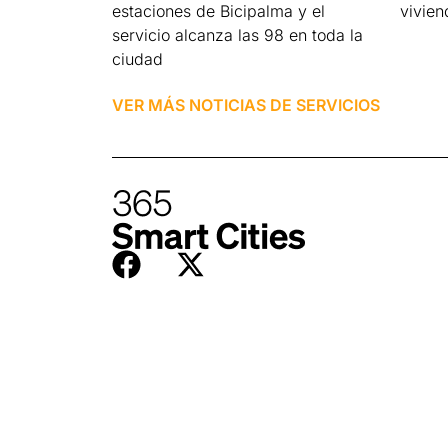
estaciones de Bicipalma y el
vivien
servicio alcanza las 98 en toda la
Leer má
ciudad
Leer más »
VER MÁS NOTICIAS DE
SERVICIOS