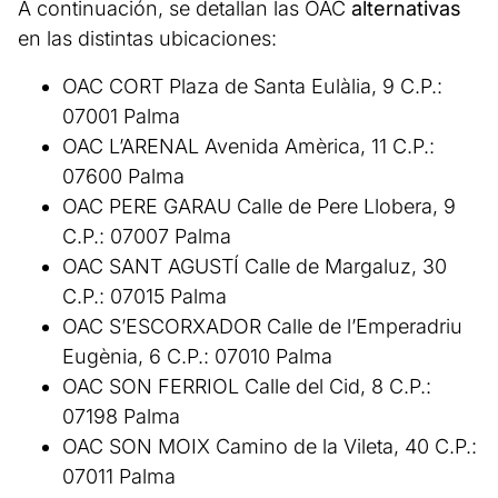
A continuación, se detallan las OAC
alternativas
en las distintas ubicaciones:
OAC CORT Plaza de Santa Eulàlia, 9 C.P.:
07001 Palma
OAC L’ARENAL Avenida Amèrica, 11 C.P.:
07600 Palma
OAC PERE GARAU Calle de Pere Llobera, 9
C.P.: 07007 Palma
OAC SANT AGUSTÍ Calle de Margaluz, 30
C.P.: 07015 Palma
OAC S’ESCORXADOR Calle de l’Emperadriu
Eugènia, 6 C.P.: 07010 Palma
OAC SON FERRIOL Calle del Cid, 8 C.P.:
07198 Palma
OAC SON MOIX Camino de la Vileta, 40 C.P.:
07011 Palma