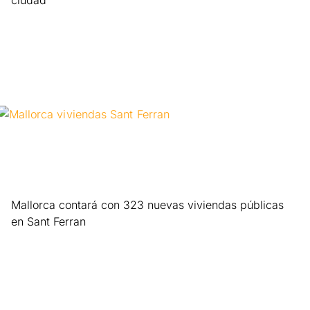
ciudad
Leer más »
Mallorca contará con 323 nuevas viviendas públicas
en Sant Ferran
Leer más »