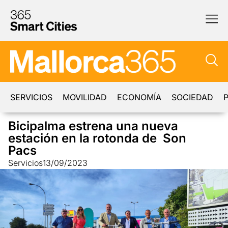
SERVICIOS
MOVILIDAD
ECONOMÍA
SOCIEDAD
P
Bicipalma estrena una nueva
estación en la rotonda de Son
Pacs
Servicios
13/09/2023