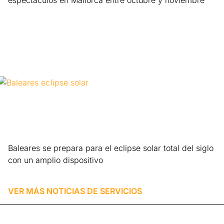
espectáculos en Mallorca entre octubre y noviembre
Leer más »
Baleares se prepara para el eclipse solar total del siglo
con un amplio dispositivo
Leer más »
VER MÁS NOTICIAS DE
SERVICIOS