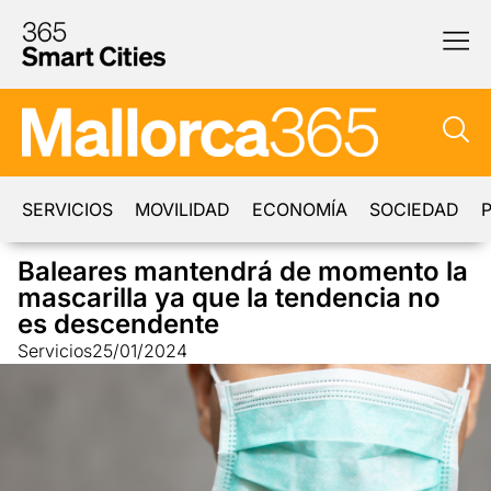
SERVICIOS
MOVILIDAD
ECONOMÍA
SOCIEDAD
P
Baleares mantendrá de momento la
mascarilla ya que la tendencia no
es descendente
Servicios
25/01/2024