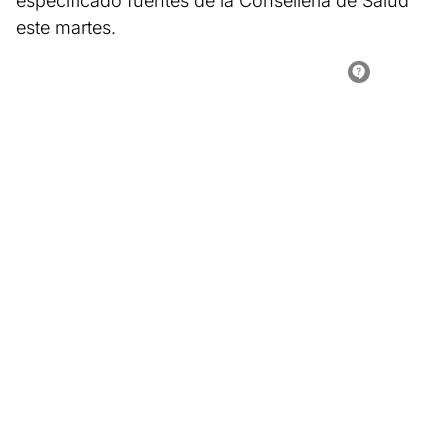
especificado fuentes de la Conselleria de Salud
este martes.