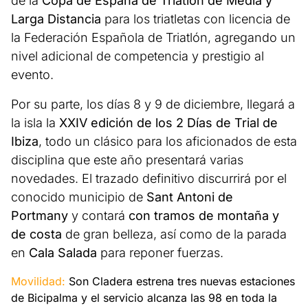
de la
Copa de España de Triatlón de Media y
Larga Distancia
para los triatletas con licencia de
la Federación Española de Triatlón, agregando un
nivel adicional de competencia y prestigio al
evento.
Por su parte, los días 8 y 9 de diciembre, llegará a
la isla la
XXIV edición de los 2 Días de Trial
de
Ibiza
, todo un clásico para los aficionados de esta
disciplina que este año presentará varias
novedades. El trazado definitivo discurrirá por el
conocido municipio de
Sant Antoni de
Portmany
y contará
con tramos de montaña y
de costa
de gran belleza, así como de la parada
en
Cala Salada
para reponer fuerzas.
Movilidad:
Son Cladera estrena tres nuevas estaciones
de Bicipalma y el servicio alcanza las 98 en toda la