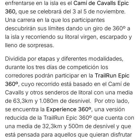
enfrentarse en la isla es el
Camí de Cavalls Epic
360,
que se celebrará del 3 al 5 de noviembre.
Una carrera en la que los participantes
descubrirán sus límites dando un giro de 360º a
la isla y recorriendo su litoral virgen, escarpado y
lleno de sorpresas.
Dividida por etapas y diferentes modalidades,
durante los tres días de competición los
corredores podrán participar en la
TrailRun Epic
360
º
, cuyo recorrido está basado en el Camí de
Cavalls y otros senderos de litoral con una media
de 63,3km y 1.080m de desnivel. Por otro lado,
se encuentra la
Experience 360º
, una versión
reducida de la TrailRun Epic 360º que cuenta con
una media de 32,3km y 500m de desnivel y que
está pensada para aquellos que quieran disfrutar