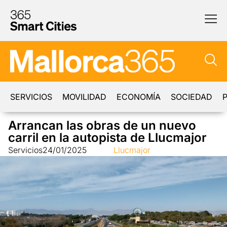
SERVICIOS
MOVILIDAD
ECONOMÍA
SOCIEDAD
P
Arrancan las obras de un nuevo
carril en la autopista de Llucmajor
Servicios
24/01/2025
Llucmajor