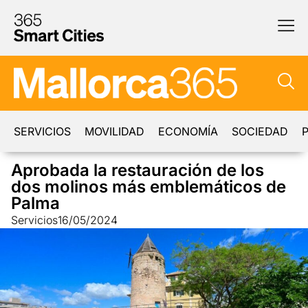
SERVICIOS
MOVILIDAD
ECONOMÍA
SOCIEDAD
P
Aprobada la restauración de los
dos molinos más emblemáticos de
Palma
Servicios
16/05/2024