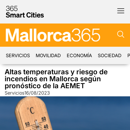
SERVICIOS
MOVILIDAD
ECONOMÍA
SOCIEDAD
P
Altas temperaturas y riesgo de
incendios en Mallorca según
pronóstico de la AEMET
Servicios
16/08/2023