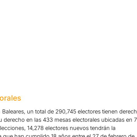
orales
 Baleares, un total de 290,745 electores tienen derec
su derecho en las 433 mesas electorales ubicadas en 
lecciones, 14,278 electores nuevos tendrán la
a que han cumplido 18 años entre el 27 de febrero de