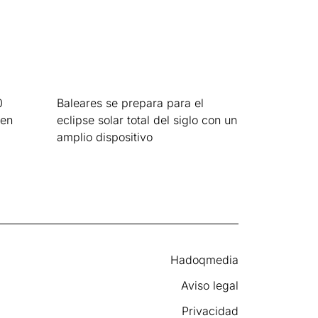
0
Baleares se prepara para el
 en
eclipse solar total del siglo con un
amplio dispositivo
Leer más »
Hadoqmedia
Aviso legal
Privacidad