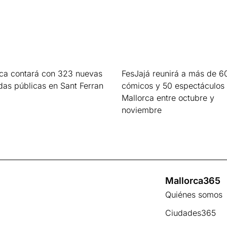
rca contará con 323 nuevas
FesJajá reunirá a más de 6
das públicas en Sant Ferran
cómicos y 50 espectáculos
Mallorca entre octubre y
s »
noviembre
Leer más »
Mallorca365
Quiénes somos
Ciudades365