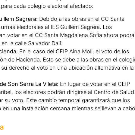
 para cada colegio electoral afectado:
uillem Sagrera:
Debido a las obras en el CC Santa
 urnas electorales al IES Guillem Sagrera. Los
an votar en el CC Santa Magdalena Sofia ahora podr
en la calle Salvador Dalí.
cienda:
En el caso del CEIP Aina Moll, el voto de los
ción de Hacienda. Esto se debe a las obras en el colegi
 su derecho al voto en una ubicación alternativa en la
de Son Serra La Vileta:
En lugar de votar en el CEIP
ibel, los electores podrán dirigirse al Centro de Salud
ar su voto. Este cambio temporal garantizará que los
 en una instalación cercana mientras se llevan a cab
ia