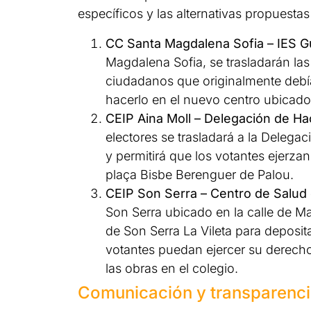
específicos y las alternativas propuestas
CC Santa Magdalena Sofia – IES G
Magdalena Sofia, se trasladarán las
ciudadanos que originalmente debí
hacerlo en el nuevo centro ubicado 
CEIP Aina Moll – Delegación de Ha
electores se trasladará a la Delega
y permitirá que los votantes ejerzan
plaça Bisbe Berenguer de Palou.
CEIP Son Serra – Centro de Salud 
Son Serra ubicado en la calle de Mar
de Son Serra La Vileta para deposit
votantes puedan ejercer su derecho
las obras en el colegio.
Comunicación y transparenc