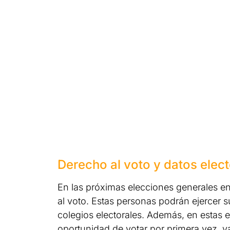
Derecho al voto y datos elect
En las próximas elecciones generales en
al voto. Estas personas podrán ejercer 
colegios electorales. Además, en estas e
oportunidad de votar por primera vez, y