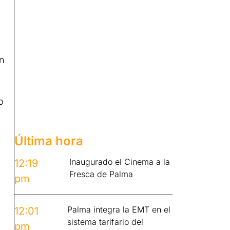
án
o
Última hora
Inaugurado el Cinema a la
12:19
Fresca de Palma
pm
o
Palma integra la EMT en el
12:01
sistema tarifario del
pm