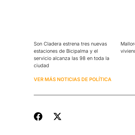
Son Cladera estrena tres nuevas
Mallo
estaciones de Bicipalma y el
vivien
servicio alcanza las 98 en toda la
Leer má
ciudad
Leer más »
VER MÁS NOTICIAS DE
POLÍTICA