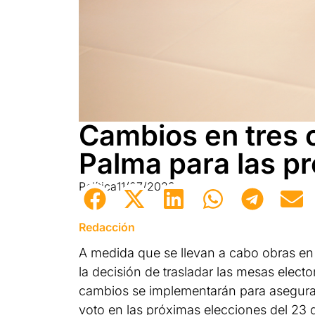
Cambios en tres c
Palma para las p
Política
11/07/2023
Redacción
A medida que se llevan a cabo obras en
la decisión de trasladar las mesas elect
cambios se implementarán para asegura
voto en las próximas elecciones del 23 