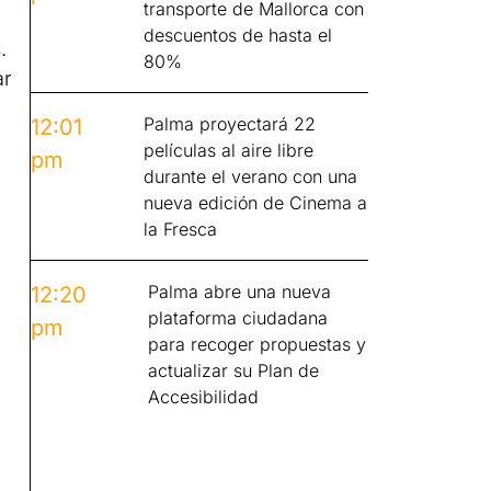
transporte de Mallorca con
descuentos de hasta el
.
80%
ar
Palma proyectará 22
12:01
películas al aire libre
pm
durante el verano con una
nueva edición de Cinema a
la Fresca
Palma abre una nueva
12:20
plataforma ciudadana
pm
para recoger propuestas y
actualizar su Plan de
Accesibilidad