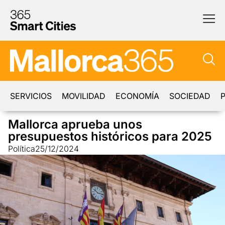
SERVICIOS
MOVILIDAD
ECONOMÍA
SOCIEDAD
P
Mallorca aprueba unos
presupuestos históricos para 2025
Política
25/12/2024