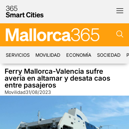
SERVICIOS
MOVILIDAD
ECONOMÍA
SOCIEDAD
P
Ferry Mallorca-Valencia sufre
avería en altamar y desata caos
entre pasajeros
Movilidad
31/08/2023