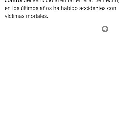
control
del vehículo al entrar en ella. De hecho,
en los últimos años ha habido accidentes con
víctimas mortales.