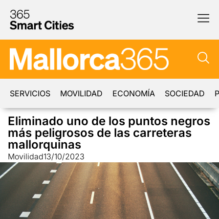
SERVICIOS
MOVILIDAD
ECONOMÍA
SOCIEDAD
P
Eliminado uno de los puntos negros
más peligrosos de las carreteras
mallorquinas
Movilidad
13/10/2023