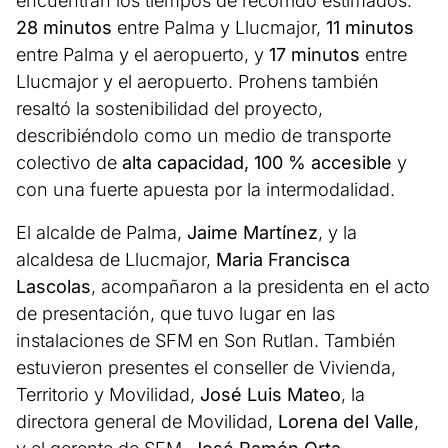
encuentran los tiempos de recorrido estimados:
28 minutos
entre Palma y Llucmajor,
11 minutos
entre Palma y el aeropuerto, y
17 minutos
entre
Llucmajor y el aeropuerto. Prohens también
resaltó la sostenibilidad del proyecto,
describiéndolo como un medio de transporte
colectivo de
alta capacidad, 100 % accesible
y
con una fuerte apuesta por la intermodalidad.
El alcalde de Palma,
Jaime Martínez
, y la
alcaldesa de Llucmajor,
Maria Francisca
Lascolas
, acompañaron a la presidenta en el acto
de presentación, que tuvo lugar en las
instalaciones de SFM en Son Rutlan. También
estuvieron presentes el conseller de Vivienda,
Territorio y Movilidad,
José Luis Mateo
, la
directora general de Movilidad,
Lorena del Valle
,