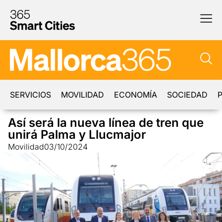
SERVICIOS
MOVILIDAD
ECONOMÍA
SOCIEDAD
P
Así será la nueva línea de tren que
unirá Palma y Llucmajor
Movilidad
03/10/2024