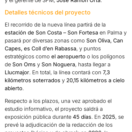
y el gerente de SFM,
José Ramón Orta
.
Detalles técnicos del proyecto
El recorrido de la nueva línea partirá de la
estación de Son Costa – Son Fortesa
en Palma y
pasará por diversas zonas como
Son Oliva, Can
Capes, es Coll d’en Rabassa
, y puntos
estratégicos como
el aeropuerto
o los polígonos
de
Son Oms
y
Son Noguera
, hasta llegar a
Llucmajor
. En total, la línea contará con
7,3
kilómetros soterrados
y
20,15 kilómetros a cielo
abierto
.
Respecto a los plazos, una vez aprobado el
estudio informativo, el proyecto saldrá a
exposición pública durante
45 días
. En
2025
, se
prevé la adjudicación de la redacción de los