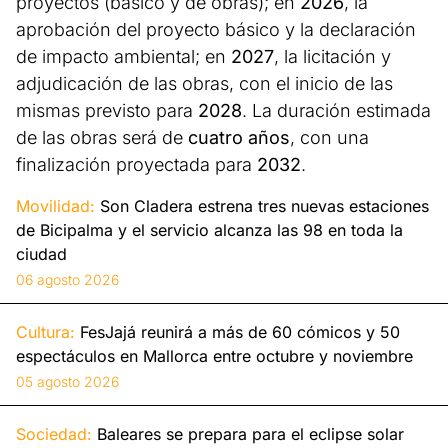
proyectos (básico y de obras); en
2026
, la
aprobación del proyecto básico y la declaración
de impacto ambiental; en
2027
, la licitación y
adjudicación de las obras, con el inicio de las
mismas previsto para
2028
. La duración estimada
de las obras será de
cuatro años
, con una
finalización proyectada para
2032
.
Movilidad:
Son Cladera estrena tres nuevas estaciones
de Bicipalma y el servicio alcanza las 98 en toda la
ciudad
06 agosto 2026
Cultura:
FesJajá reunirá a más de 60 cómicos y 50
espectáculos en Mallorca entre octubre y noviembre
05 agosto 2026
Sociedad:
Baleares se prepara para el eclipse solar