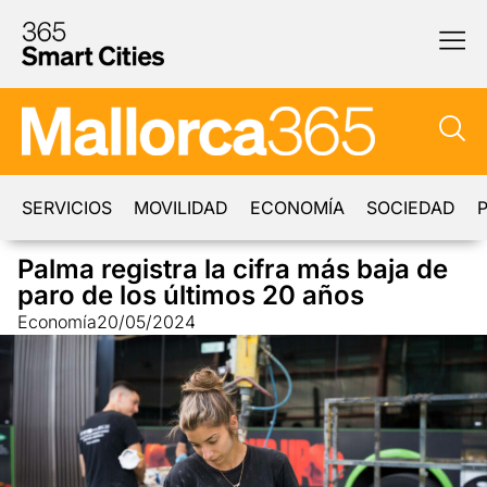
SERVICIOS
MOVILIDAD
ECONOMÍA
SOCIEDAD
P
Palma registra la cifra más baja de
paro de los últimos 20 años
Economía
20/05/2024