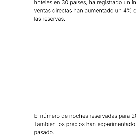
hoteles en 30 países, ha registrado un
ventas directas han aumentado un 4% en
las reservas.
El número de noches reservadas para 20
También los precios han experimentado
pasado.