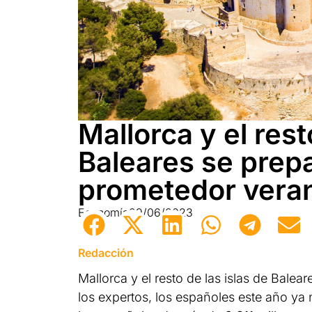
Mallorca y el rest
Baleares se prep
prometedor vera
Economía
29/06/2023
Redacción
Mallorca y el resto de las islas de Bal
los expertos, los españoles este año ya 