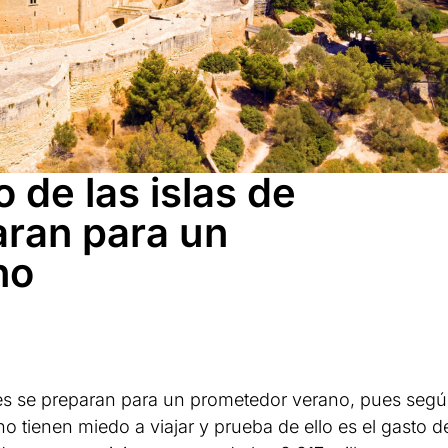
o de las islas de
aran para un
no
eares se preparan para un prometedor verano, pues seg
no tienen miedo a viajar y prueba de ello es el gasto d