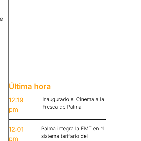
se
Última hora
Inaugurado el Cinema a la
12:19
Fresca de Palma
pm
Palma integra la EMT en el
12:01
sistema tarifario del
pm