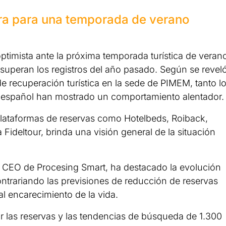
ara para una temporada de verano
timista ante la próxima temporada turística de veran
 superan los registros del año pasado. Según se revel
e recuperación turística en la sede de PIMEM, tanto l
 español han mostrado un comportamiento alentador.
plataformas de reservas como Hotelbeds, Roiback,
ca Fideltour, brinda una visión general de la situación
y CEO de Procesing Smart, ha destacado la evolución
contrariando las previsiones de reducción de reservas
l encarecimiento de la vida.
 las reservas y las tendencias de búsqueda de 1.300