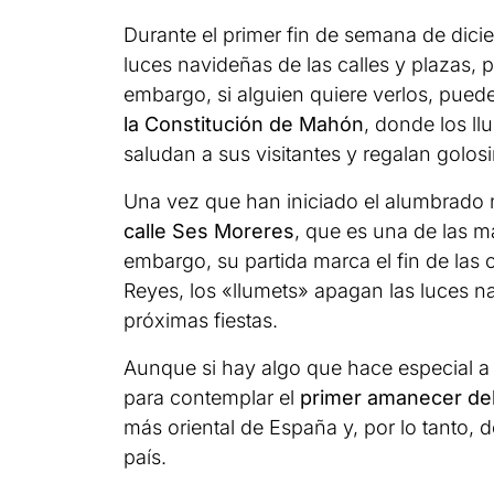
Durante el primer fin de semana de dici
luces navideñas de las calles y plazas, 
embargo, si alguien quiere verlos, pued
la Constitución de Mahón
, donde los l
saludan a sus visitantes y regalan golosi
Una vez que han iniciado el alumbrado n
calle Ses Moreres
, que es una de las m
embargo, su partida marca el fin de las 
Reyes, los «llumets» apagan las luces n
próximas fiestas.
Aunque si hay algo que hace especial a
para contemplar el
primer amanecer de
más oriental de España y, por lo tanto, 
país.