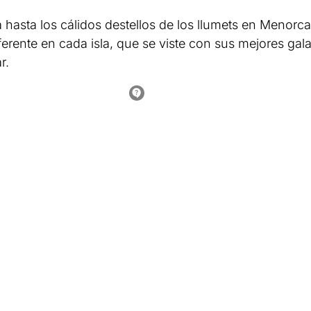
hasta los cálidos destellos de los llumets en Menorca
iferente en cada isla, que se viste con sus mejores gal
r.