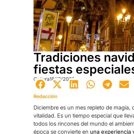
Tradiciones navid
fiestas especiales
Cultura
18/12/2023
Redacción
Diciembre es un mes repleto de magia, d
vitalidad. Es un tiempo especial que lle
todos los rincones del mundo el ambiente
época se convierte en
una experiencia 