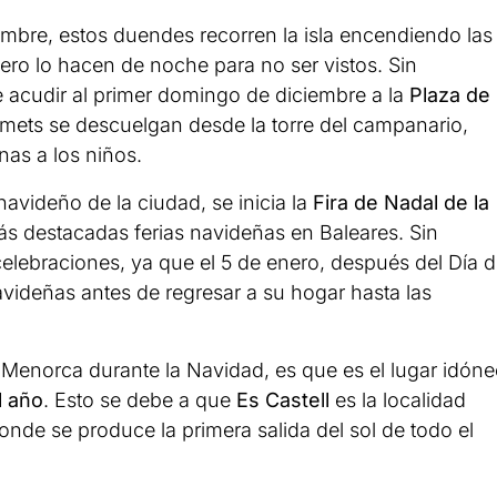
embre, estos duendes recorren la isla encendiendo las
pero lo hacen de noche para no ser vistos. Sin
e acudir al primer domingo de diciembre a la
Plaza de
lumets se descuelgan desde la torre del campanario,
nas a los niños.
avideño de la ciudad, se inicia la
Fira de Nadal de la
ás destacadas ferias navideñas en Baleares. Sin
celebraciones, ya que el 5 de enero, después del Día 
avideñas antes de regresar a su hogar hasta las
 Menorca durante la Navidad, es que es el lugar idón
l año
. Esto se debe a que
Es Castell
es la localidad
donde se produce la primera salida del sol de todo el