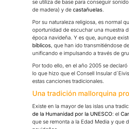
se utiliza de base para conseguir sonid
de madera) y de
castañuelas
.
Por su naturaleza religiosa, es normal qu
oportunidad de escuchar una muestra d
época navideña. Y es que, aunque existe
bíblicos
, que han ido transmitiéndose d
unificando e impulsando a través de grup
Por todo ello, en el año 2005 se decla
lo que hizo que el Consell Insular d´Eivi
estas canciones tradicionales.
Una tradición mallorquina p
Existe en la mayor de las islas una tra
de la Humanidad por la UNESCO
: el
Can
que se remonta a la Edad Media y que de