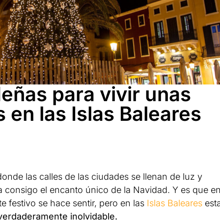
eñas para vivir unas
 en las Islas Baleares
onde las calles de las ciudades se llenan de luz y
va consigo el encanto único de la Navidad. Y es que e
 festivo se hace sentir, pero en las
Islas Baleares
est
verdaderamente inolvidable.