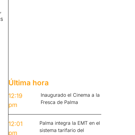
,
as
Última hora
Inaugurado el Cinema a la
12:19
Fresca de Palma
pm
Palma integra la EMT en el
12:01
sistema tarifario del
pm