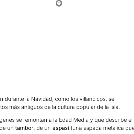
n durante la Navidad, como los villancicos, se
itos más antiguos de la cultura popular de la isla.
rígenes se remontan a la Edad Media y que describe el
 de un
tambor
, de un
espasí
(una espada metálica qu