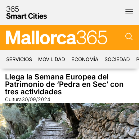
SERVICIOS
MOVILIDAD
ECONOMÍA
SOCIEDAD
P
Llega la Semana Europea del
Patrimonio de ‘Pedra en Sec’ con
tres actividades
Cultura
30/09/2024