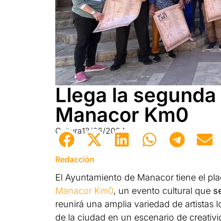
Llega la segunda e
Manacor Km0
Cultura
13/06/2024
Redacción
El Ayuntamiento de Manacor tiene el plac
Manacor Km0
, un evento cultural que
s
reunirá una amplia variedad de artistas 
de la ciudad en un escenario de creativid