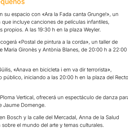
pequeños
n su espacio con «Ara la Fada canta Grunge!», un
 que incluye canciones de películas infantiles,
propios. A las 19:30 h en la plaza Weyler.
acogerá «Postal de pintura a la corda», un taller de
de Maria Gironès y Antònia Blanes, de 20:00 h a 22:00
üilis, «Anava en bicicleta i em va dir terrorista»,
 público, iniciando a las 20:00 h en la plaza del Recto
Ploma Vertical, ofrecerá un espectáculo de danza par
le de Jaume Domenge.
d’en Bosch y la calle del Mercadal, Anna de la Salud
sobre el mundo del arte y temas culturales.