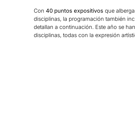
Con
40 puntos expositivos
que albergar
disciplinas, la programación también in
detallan a continuación. Este año se ha
disciplinas, todas con la expresión artís