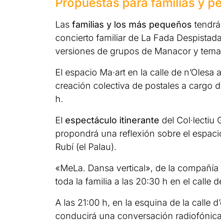
Propuestas para familias y 
Las
familias y los más pequeños
tendrá
concierto familiar de La Fada Despistada
versiones de grupos de Manacor y temas 
El espacio Ma·art en la calle de n’Olesa 
creación colectiva de postales a cargo 
h.
El
espectáculo itinerante
del Col·lectiu G
propondrá una reflexión sobre el espacio
Rubí (el Palau).
«MeLa. Dansa vertical», de la compañía 
toda la familia a las 20:30 h en el cal
A las 21:00 h, en la esquina de la calle 
conducirá una conversación radiofónica 