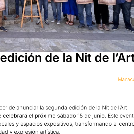
dición de la Nit de l’Ar
Manac
er de anunciar la segunda edición de la Nit de l’Art
e celebrará el próximo sábado 15 de junio
. Este even
locales y espacios expositivos, transformando el centr
ad y expresión artística.