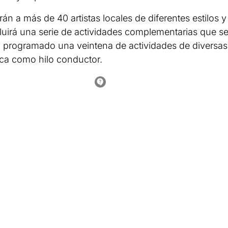
án a más de 40 artistas locales de diferentes estilos y
cluirá una serie de actividades complementarias que s
n programado una veintena de actividades de diversas
tica como hilo conductor.