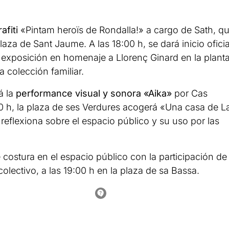
rafiti
«Pintam heroïs de Rondalla!» a cargo de Sath, q
laza de Sant Jaume. A las 18:00 h, se dará inicio oficia
la exposición en homenaje a Llorenç Ginard en la plant
a colección familiar.
á la
performance visual y sonora «Aika»
por Cas
30 h, la plaza de ses Verdures acogerá «Una casa de L
reflexiona sobre el espacio público y su uso por las
 de costura en el espacio público con la participación de
olectivo, a las 19:00 h en la plaza de sa Bassa.