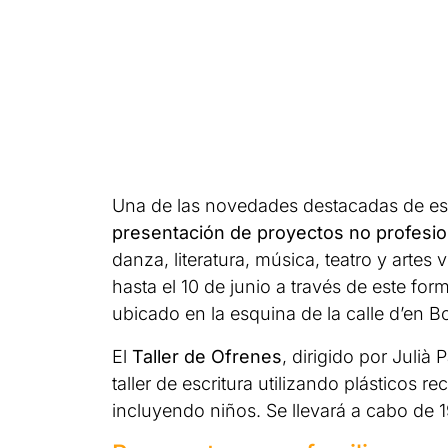
Una de las novedades destacadas de est
presentación de proyectos no profesion
danza, literatura, música, teatro y arte
hasta el 10 de junio a través de este for
ubicado en la esquina de la calle d’en B
El
Taller de Ofrenes
, dirigido por Julià
taller de escritura utilizando plásticos r
incluyendo niños. Se llevará a cabo de 1