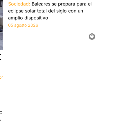
Sociedad:
Baleares se prepara para el
eclipse solar total del siglo con un
amplio dispositivo
05 agosto 2026
t
or
to
o