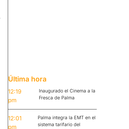
e
Última hora
Inaugurado el Cinema a la
12:19
Fresca de Palma
pm
Palma integra la EMT en el
12:01
sistema tarifario del
pm