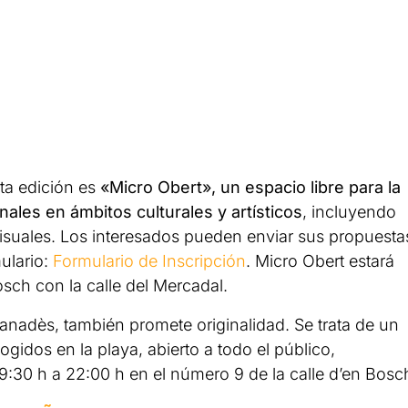
a edición es
«Micro Obert», un espacio libre para la
ales en ámbitos culturales y artísticos
, incluyendo
s visuales. Los interesados pueden enviar sus propuesta
mulario:
Formulario de Inscripción
. Micro Obert estará
osch con la calle del Mercadal.
 Panadès, también promete originalidad. Se trata de un
ecogidos en la playa, abierto a todo el público,
9:30 h a 22:00 h en el número 9 de la calle d’en Bosc