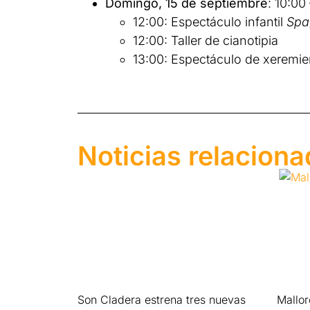
Domingo, 15 de septiembre
: 10:00
12:00: Espectáculo infantil
Spa
12:00: Taller de cianotipia
13:00: Espectáculo de xeremiers
Noticias relacion
Son Cladera estrena tres nuevas
Mallo