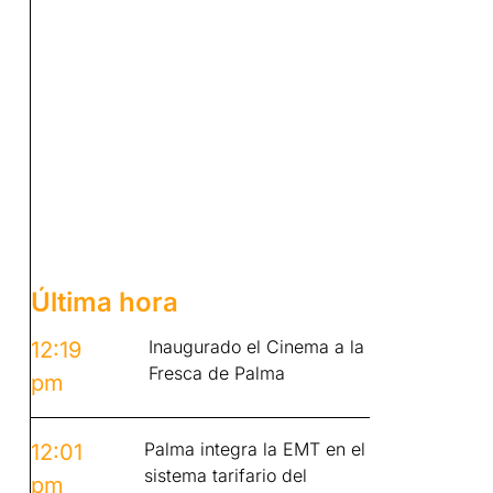
Última hora
Inaugurado el Cinema a la
12:19
Fresca de Palma
pm
Palma integra la EMT en el
12:01
sistema tarifario del
pm