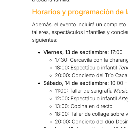
Horarios y programación de la
Además, el evento incluirá un completo
talleres, espectáculos infantiles y concie
siguientes:
Viernes, 13 de septiembre
: 17:00 
17:30: Cercavila con la charang
18:00: Espectáculo infantil
Ten
20:00: Concierto del Trío Cac
Sábado, 14 de septiembre
: 10:00 
11:00: Taller de serigrafía
Music
12:00: Espectáculo infantil
Arte
13:00: Cocina en directo
18:00: Taller de collage sobre 
20:00: Concierto del dúo Desi