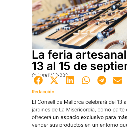
La feria artesana
13 al 15 de septi
Cultura
11/09/2024
Redacción
El Consell de Mallorca celebrará del 13 a
jardines de La Misericòrdia, como parte d
ofrecerá
un espacio exclusivo para más 
vender sus productos en un entorno que 