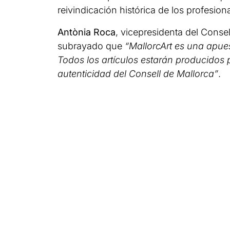
reivindicación histórica de los profesiona
Antònia Roca
, vicepresidenta del Conse
subrayado que
“MallorcArt es una apues
Todos los artículos estarán producidos p
autenticidad del Consell de Mallorca”
.