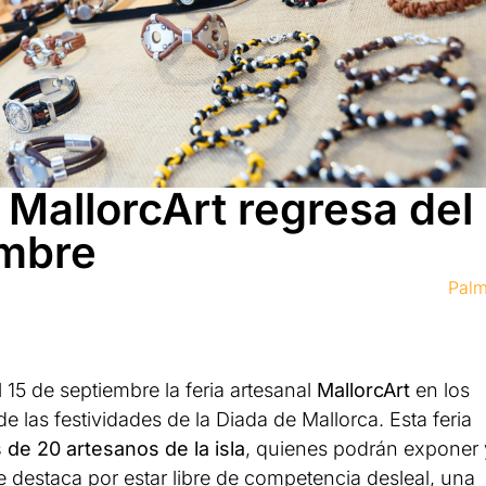
l MallorcArt regresa del
embre
Pal
l 15 de septiembre la feria artesanal
MallorcArt
en los
e las festividades de la Diada de Mallorca. Esta feria
de 20 artesanos de la isla
, quienes podrán exponer 
destaca por estar libre de competencia desleal, una