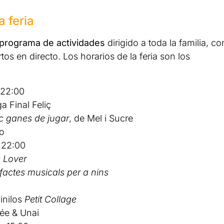
 feria
programa de actividades
dirigido a toda la familia, co
rtos en directo. Los horarios de la feria son los
– 22:00
a Final Feliç
c ganes de jugar
, de Mel i Sucre
ao
– 22:00
 Lover
factes musicals per a nins
vinilos
Petit Collage
rée & Unai