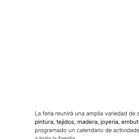
La feria reunirá una amplia variedad de 
pintura, tejidos, madera, joyería, emb
programado un calendario de actividades
a toda la familia.