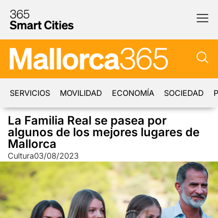
SERVICIOS
MOVILIDAD
ECONOMÍA
SOCIEDAD
P
La Familia Real se pasea por
algunos de los mejores lugares de
Mallorca
Cultura
03/08/2023