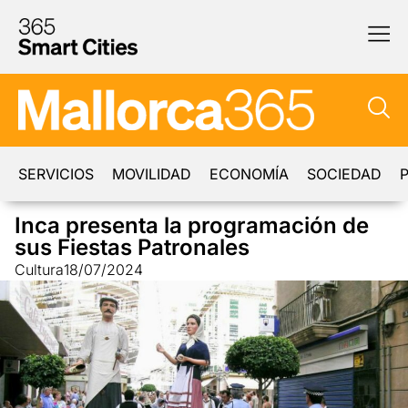
SERVICIOS
MOVILIDAD
ECONOMÍA
SOCIEDAD
P
Inca presenta la programación de
sus Fiestas Patronales
Cultura
18/07/2024