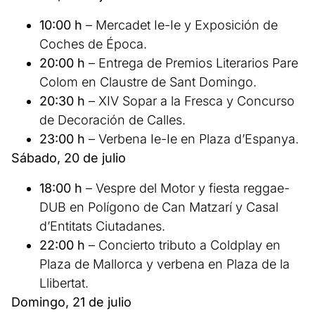
10:00 h
– Mercadet Ie-Ie y Exposición de
Coches de Época.
20:00 h
– Entrega de Premios Literarios Pare
Colom en Claustre de Sant Domingo.
20:30 h
– XIV Sopar a la Fresca y Concurso
de Decoración de Calles.
23:00 h
– Verbena Ie-Ie en Plaza d’Espanya.
Sábado, 20 de julio
18:00 h
– Vespre del Motor y fiesta reggae-
DUB en Polígono de Can Matzarí y Casal
d’Entitats Ciutadanes.
22:00 h
– Concierto tributo a Coldplay en
Plaza de Mallorca y verbena en Plaza de la
Llibertat.
Domingo, 21 de julio