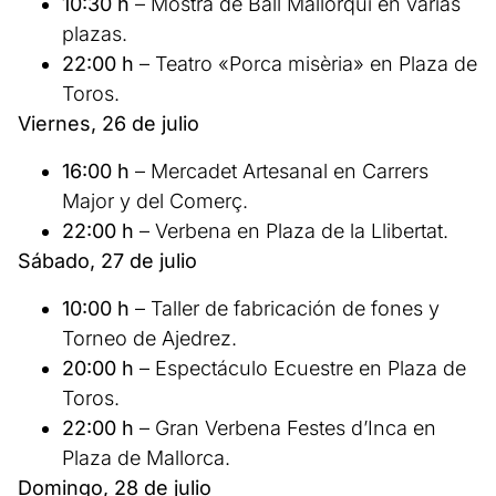
10:30 h
– Mostra de Ball Mallorquí en varias
plazas.
22:00 h
– Teatro «Porca misèria» en Plaza de
Toros.
Viernes, 26 de julio
16:00 h
– Mercadet Artesanal en Carrers
Major y del Comerç.
22:00 h
– Verbena en Plaza de la Llibertat.
Sábado, 27 de julio
10:00 h
– Taller de fabricación de fones y
Torneo de Ajedrez.
20:00 h
– Espectáculo Ecuestre en Plaza de
Toros.
22:00 h
– Gran Verbena Festes d’Inca en
Plaza de Mallorca.
Domingo, 28 de julio