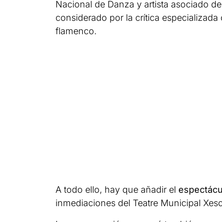
Nacional de Danza y artista asociado del 
considerado por la crítica especializad
flamenco.
A todo ello, hay que añadir el
espectácul
inmediaciones del Teatre Municipal Xesc