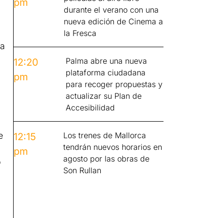
pm
durante el verano con una
nueva edición de Cinema a
la Fresca
na
Palma abre una nueva
12:20
plataforma ciudadana
pm
para recoger propuestas y
actualizar su Plan de
Accesibilidad
e
Los trenes de Mallorca
12:15
tendrán nuevos horarios en
pm
agosto por las obras de
o
Son Rullan