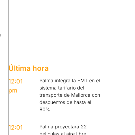
9
a
Última hora
Palma integra la EMT en el
12:01
sistema tarifario del
pm
transporte de Mallorca con
descuentos de hasta el
80%
Palma proyectará 22
12:01
películas al aire libre