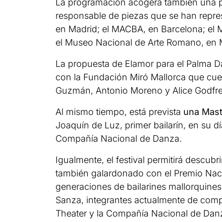
La programación acogerá también una pie
responsable de piezas que se han repr
en Madrid; el MACBA, en Barcelona; el M
el Museo Nacional de Arte Romano, en 
La propuesta de Elamor para el Palma D
con la Fundación Miró Mallorca que cue
Guzmán, Antonio Moreno y Alice Godfre
Al mismo tiempo, está prevista
una Maste
Joaquín de Luz, primer bailarín, en su día
Compañía Nacional de Danza.
Igualmente, el festival permitirá descubr
también galardonado con el Premio Naci
generaciones de bailarines mallorquines
Sanza, integrantes actualmente de comp
Theater y la Compañía Nacional de Dan