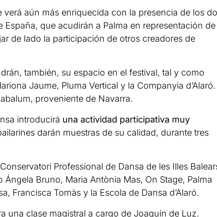
 se verá aún más enriquecida con la presencia de los d
 de España, que acudirán a Palma en representación de
ar de lado la participación de otros creadores de
drán, también, su espacio en el festival, tal y como
ariona Jaume, Pluma Vertical y la Companyia d’Alaró.
abalum, proveniente de Navarra.
nsa introducirá
una actividad participativa muy
bailarines darán muestras de su calidad, durante tres
onservatori Professional de Dansa de les Illes Balear
o Ángela Bruno, Maria Antònia Mas, On Stage, Palma
sa, Francisca Tomàs y la Escola de Dansa d’Alaró.
ra una clase magistral a cargo de Joaquín de Luz.