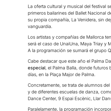
La oferta cultural y musical del festival
primeros bailarines del Ballet Nacional
su propia compañía, La Venidera, sin dej
vanguardia.
Los artistas y compañías de Mallorca ten
será el caso de UnaiUna, Maya Triay y M
A la programación se sumará el grupo Q
Cabe destacar que este año el Palma Da
especial
, el Palma Balla, donde futuros 
días, en la Plaça Major de Palma.
Concretamente, se trata de alumnos del C
y de diferentes escuelas de danza, com
Dance Center, 9 Espai Escènic, Llar Dan
Paralelamente, la programación incorpo