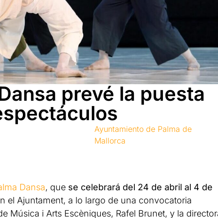
 Dansa prevé la puesta
espectáculos
Ayuntamiento de Palma de
Mallorca
Palma Dansa
, que
se celebrará del 24 de abril al 4 de
en el Ajuntament, a lo largo de una convocatoria
de Música i Arts Escèniques, Rafel Brunet, y la director