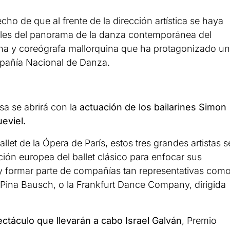
ho de que al frente de la dirección artística se haya
ibles del panorama de la danza contemporánea del
arina y coreógrafa mallorquina que ha protagonizado u
mpañía Nacional de Danza.
sa se abrirá con la
actuación de los bailarines Simon
eviel.
llet de la Ópera de París, estos tres grandes artistas s
ción europea del ballet clásico para enfocar sus
y formar parte de compañías tan representativas com
 Pina Bausch, o la Frankfurt Dance Company, dirigida
ectáculo que llevarán a cabo Israel Galván
, Premio