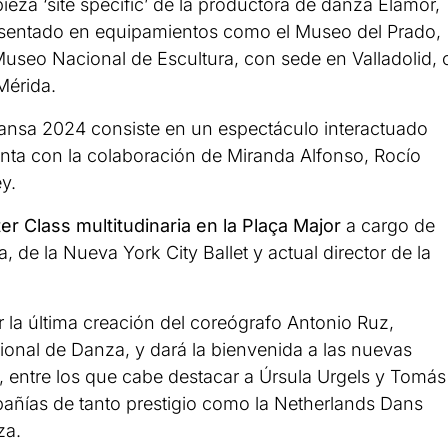
za ‘site specific’ de la productora de danza Elamor,
esentado en equipamientos como el Museo del Prado,
useo Nacional de Escultura, con sede en Valladolid, 
Mérida.
ansa 2024 consiste en un espectáculo interactuado
nta con la colaboración de Miranda Alfonso, Rocío
y.
r Class multitudinaria en la Plaça Major
a cargo de
, de la Nueva York City Ballet y actual director de la
ir la última creación del coreógrafo Antonio Ruz,
onal de Danza, y dará la bienvenida a las nuevas
, entre los que cabe destacar a Úrsula Urgels y Tomás
añías de tanto prestigio como la Netherlands Dans
za.