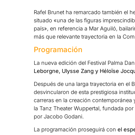
Rafel Brunet ha remarcado también el hec
situado «una de las figuras imprescind
país», en referencia a Mar Aguiló, bail
más que relevante trayectoria en la Co
Programación
La nueva edición del Festival Palma Dan
Leborgne, Ulysse Zang y Héloïse Jocqu
Después de una larga trayectoria en el Ba
desvincularon de esta prestigiosa institu
carreras en la creación contemporánea 
la Tanz Theater Wuppertal, fundada por
por Jacobo Godani.
La programación proseguirá con
el esp