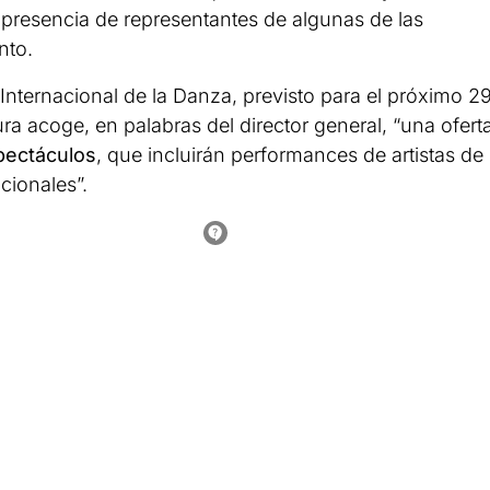
 la presencia de representantes de algunas de las
nto.
Internacional de la Danza, previsto para el próximo 2
tura acoge, en palabras del director general, “una ofert
pectáculos
, que incluirán performances de artistas de
cionales”.