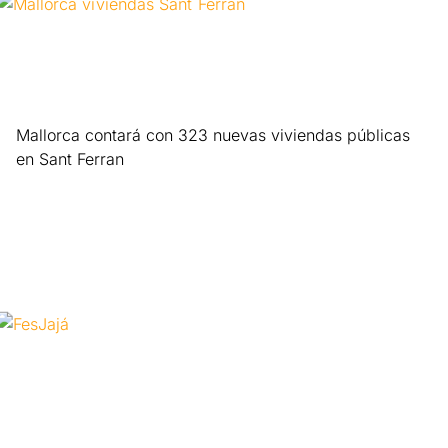
Mallorca contará con 323 nuevas viviendas públicas
en Sant Ferran
Leer más »