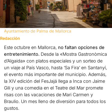
Ayuntamiento de Palma de Mallorca
Redacción
Este octubre en Mallorca,
no faltan opciones de
entretenimiento.
Desde la «Mostra Gastronòmica
d’Algaida» con platos especiales y un sorteo de
un viaje al País Vasco, hasta ‘Sa Fira’ en Santanyí,
el evento más importante del municipio. Además,
la XIV edición del FesJajá llega a Inca con Jaime
Gili y una comedia en el Teatre del Mar promete
risas con las vacaciones de Mari Carmen y
Braulio. Un mes lleno de diversión para todos los
gustos.