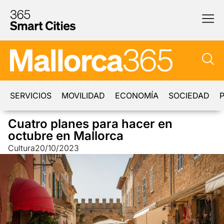
SERVICIOS
MOVILIDAD
ECONOMÍA
SOCIEDAD
P
Cuatro planes para hacer en
octubre en Mallorca
Cultura
20/10/2023