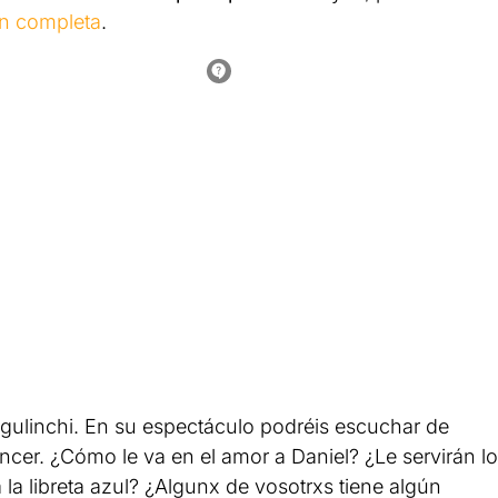
n completa
.
egulinchi. En su espectáculo podréis escuchar de
cer. ¿Cómo le va en el amor a Daniel? ¿Le servirán l
 la libreta azul? ¿Algunx de vosotrxs tiene algún