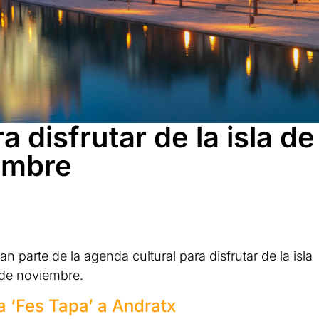
 disfrutar de la isla de
embre
n parte de la agenda cultural para disfrutar de la isla
 de noviembre.
a ‘Fes Tapa’ a Andratx