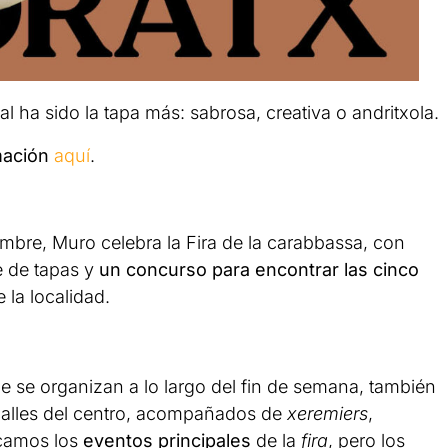
l ha sido la tapa más: sabrosa, creativa o andritxola.
mación
aquí
.
embre, Muro celebra la Fira de la carabbassa, con
 de tapas y
un concurso para encontrar las cinco
e la localidad.
e se organizan a lo largo del fin de semana, también
calles del centro, acompañados de
xeremiers
,
acamos los
eventos principales
de la
fira
, pero los