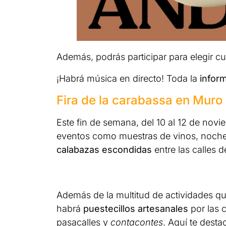
Además, podrás participar para elegir cua
¡Habrá música en directo! Toda la
infor
Fira de la carabassa en Muro
Este fin de semana, del 10 al 12 de novi
eventos como muestras de vinos, noche
calabazas escondidas
entre las calles d
Además de la multitud de actividades qu
habrá
puestecillos artesanales
por las 
pasacalles y
contacontes
. Aquí te dest