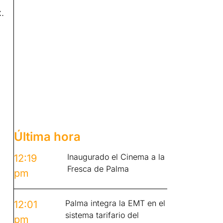
.
Última hora
Inaugurado el Cinema a la
12:19
Fresca de Palma
pm
Palma integra la EMT en el
12:01
sistema tarifario del
pm