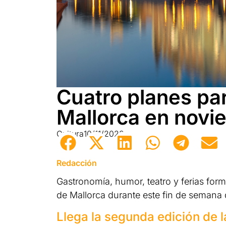
Cuatro planes para
Mallorca en novi
Cultura
10/11/2023
Redacción
Gastronomía, humor, teatro y ferias forma
de Mallorca durante este fin de semana
Llega la segunda edición de l